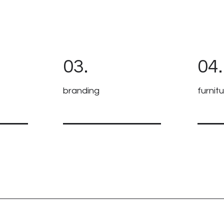
03.
04.
branding
furnit