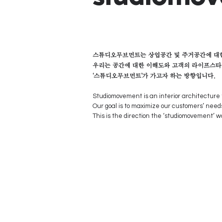
스튜디오무브먼트는 상업공간 및 주거공간에 대한
우리는 공간에 대한 이해도와 고객의 라이프스타
‘스튜디오무브먼트’가 가고자 하는 방향입니다.
Studiomovement is an interior architecture
Our goal is to maximize our customers’ needs
This is the direction the ‘studiomovement’ wa