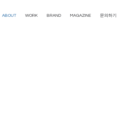
ABOUT
WORK
BRAND
MAGAZINE
문의하기