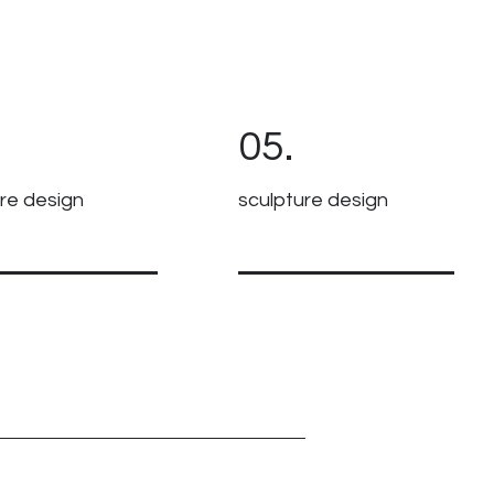
05.
ure design
sculpture design