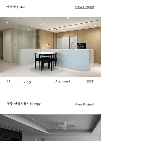
​아산 탕정 ELIF
View Project
01
living
Apatment
2025
청주 신영지웰시티 49py
View Project